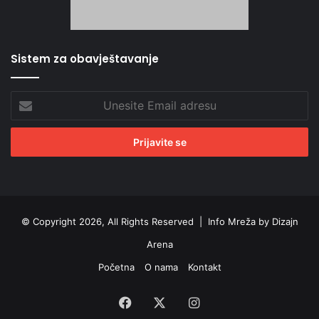
Sistem za obavještavanje
Unesite
Email
adresu
© Copyright 2026, All Rights Reserved |
Info Mreža by Dizajn
Arena
Početna
O nama
Kontakt
Facebook
X
Instagram