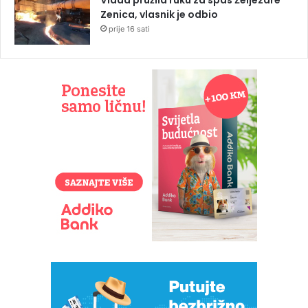
Zenica, vlasnik je odbio
prije 16 sati