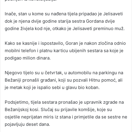
Inače, stan u kome su nađena tijela pripadao je Jelisaveti
dok je njena dvije godine starija sestra Gordana dvije
godine živjela kod nje, otkako je Jelisaveti preminuo muž.
Kako se kasnije i ispostavilo, Goran je nakon zločina odnio
mobilni telefon i platnu karticu ubijenih sestara sa koje je
podigao milion dinara.
Njegovo tijelo su u četvrtak, u automobilu na parkingu na
Bežaniji pronašli građani, koji su pozvali Hitnu pomoć, ali
je metak koji je ispalio sebi u glavu bio koban.
Podsjetimo, tijela sestara pronašao je upravnik zgrade na
Bežanijskoj kosi. Slučaj su prijavile komšije, koje su
osjetile neprijatan miris iz stana i primjetile da se sestre ne
pojavljuju deset dana.