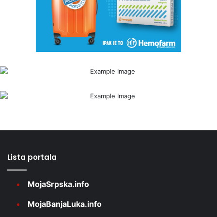
Lista portala
MojaSrpska.info
MojaBanjaLuka.info