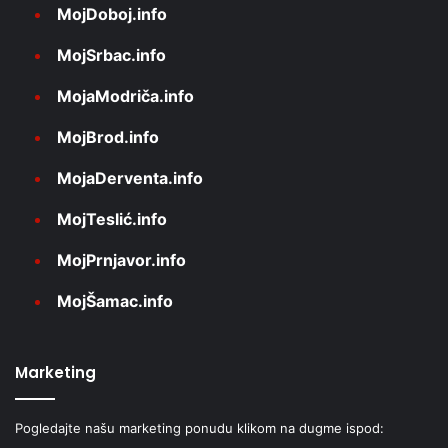
MojDoboj.info
MojSrbac.info
MojaModriča.info
MojBrod.info
MojaDerventa.info
MojTeslić.info
MojPrnjavor.info
MojŠamac.info
Marketing
Pogledajte našu marketing ponudu klikom na dugme ispod: