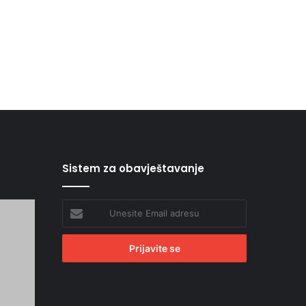
Sistem za obavještavanje
Unesite
Email
adresu