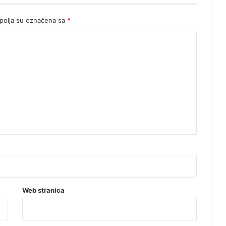
olja su označena sa
*
Web stranica