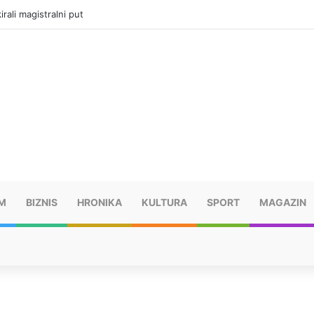
rali magistralni put
M
BIZNIS
HRONIKA
KULTURA
SPORT
MAGAZIN