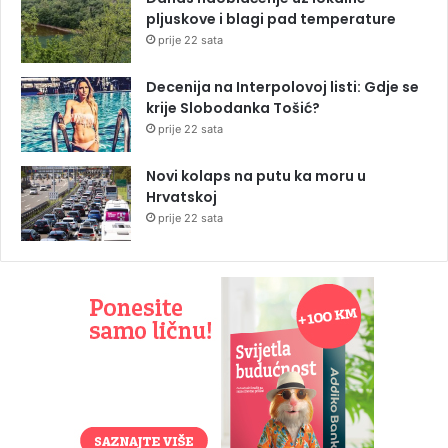
pljuskove i blagi pad temperature
prije 22 sata
Decenija na Interpolovoj listi: Gdje se
krije Slobodanka Tošić?
prije 22 sata
Novi kolaps na putu ka moru u
Hrvatskoj
prije 22 sata