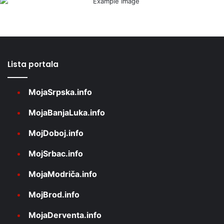
Lista portala
MojaSrpska.info
MojaBanjaLuka.info
MojDoboj.info
MojSrbac.info
MojaModriča.info
MojBrod.info
MojaDerventa.info