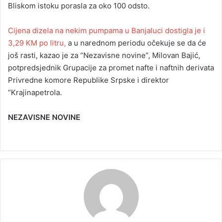
Bliskom istoku porasla za oko 100 odsto.
Cijena dizela na nekim pumpama u Banjaluci dostigla je i
3,29 KM po litru,
a u narednom periodu očekuje se da će
još rasti, kazao je za “Nezavisne novine”, Milovan Bajić,
potpredsjednik Grupacije za promet nafte i naftnih derivata
Privredne komore Republike Srpske i direktor
“Krajinapetrola.
NEZAVISNE NOVINE