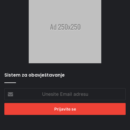
Sistem za obavještavanje
Unesite
Email
adresu