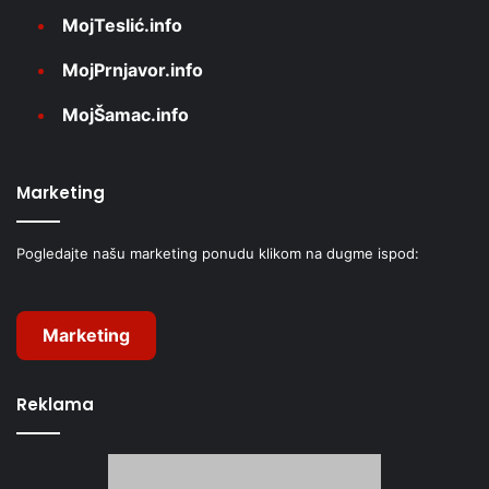
MojTeslić.info
MojPrnjavor.info
MojŠamac.info
Marketing
Pogledajte našu marketing ponudu klikom na dugme ispod:
Marketing
Reklama