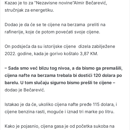
Kazao je to za “Nezavisne novine”Almir Bečarević,
stručnjak za energetiku.
Dodao je da će se te cijene na berzama preliti na
rafinerije, koje će potom povećati svoje cijene.
On podsjeća da su istorijske cijene dizela zabilježene
2022. godine, kada je gorivo koštalo 3,87 KM.
– Sada smo već blizu tog nivoa, a da bismo ga premašili,
cijena nafte na berzama trebala bi dostići 120 dolara po
barelu. U tom slučaju sigurno bismo prešli te cijene –
dodao je Bečarević.
Istakao je da će, ukoliko cijena nafte pređe 115 dolara, i
cijene benzina rasti, moguće i iznad tri marke po litru.
Kako je pojasnio, cijena gasa je od početka sukoba na