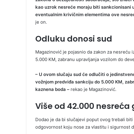
kao uzrok nesreće moraju biti sankcionisani 
eventualnim krivičnim elementima ove nesreće
je on.
Odluku donosi sud
Magazinović je pojasnio da zakon za nesreću
5.000 KM, zabranu upravljanja vozilom do deve
– U ovom slučaju sud će odlučiti o jedinstve
vožnjom predviđa sankciju do 5.000 KM, zabra
kaznena boda –
rekao je Magazinović.
Više od 42.000 nesreća 
Dodao je da bi slučajevi poput ovog trebali bi
odgovornost koju nose za vlastitu i sigurnost dr