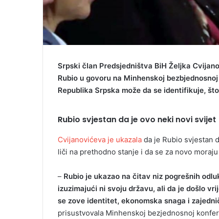
Srpski član Predsjedništva BiH Željka Cvijano
Rubio u govoru na Minhenskoj bezbjednosnoj
Republika Srpska može da se identifikuje, što 
Rubio svjestan da je ovo neki novi svijet
Cvijanovićeva je ukazala
da je Rubio svjestan d
liči na prethodno stanje i da se za novo moraju 
–
Rubio je ukazao na čitav niz pogrešnih odlu
izuzimajući ni svoju državu, ali da je došlo v
se zove identitet, ekonomska snaga i zajed
prisustvovala Minhenskoj bezjednosnoj konfere