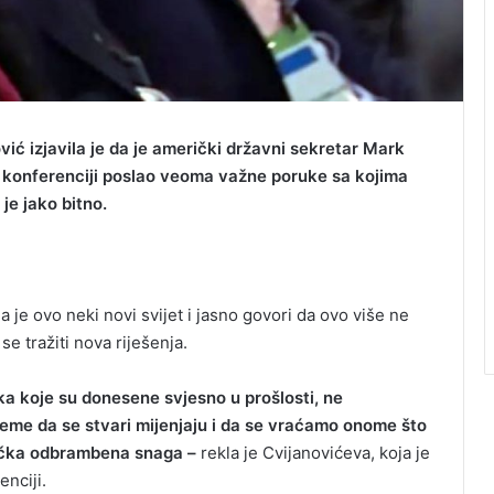
vić izjavila je da je američki državni sekretar Mark
 konferenciji poslao veoma važne poruke sa kojima
je jako bitno.
a je ovo neki novi svijet i jasno govori da ovo više ne
se tražiti nova riješenja.
ka koje su donesene svjesno u prošlosti, ne
rijeme da se stvari mijenjaju i da se vraćamo onome što
nička odbrambena snaga –
rekla je Cvijanovićeva, koja je
nciji.