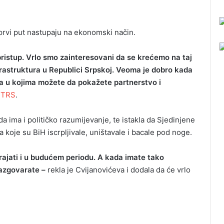
prvi put nastupaju na ekonomski način.
ristup. Vrlo smo zainteresovani da se krećemo na taj
nfrastruktura u Republici Srpskoj. Veoma je dobro kada
 u kojima možete da pokažete partnerstvo i
RTRS
.
a ima i političko razumijevanje, te istakla da Sjedinjene
 koje su BiH iscrpljivale, uništavale i bacale pod noge.
 trajati i u budućem periodu. A kada imate tako
razgovarate –
rekla je Cvijanovićeva i dodala da će vrlo