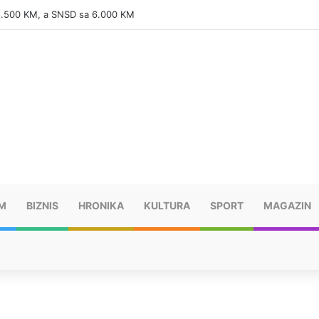
 8.500 KM, a SNSD sa 6.000 KM
M
BIZNIS
HRONIKA
KULTURA
SPORT
MAGAZIN