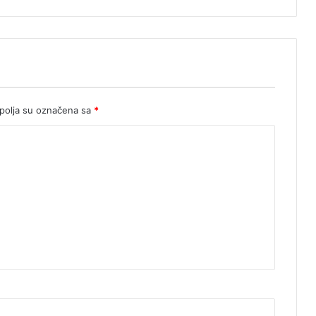
olja su označena sa
*