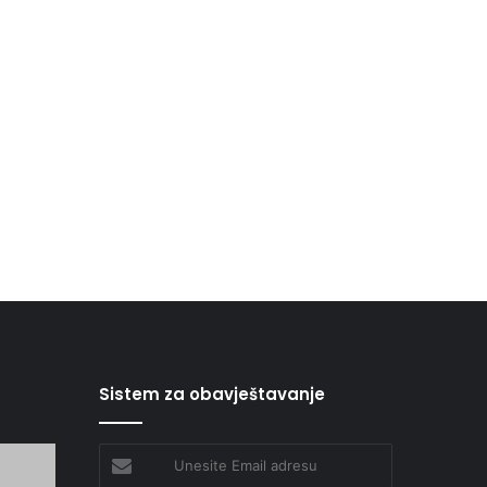
Sistem za obavještavanje
Unesite
Email