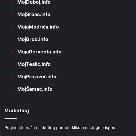
MojDoboj.info
MojSrbac.info
MojaModriča.info
MojBrod.info
MojaDerventa.info
MojTeslić.info
MojPrnjavor.info
MojŠamac.info
Marketing
Pogledajte našu marketing ponudu klikom na dugme ispod: