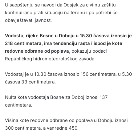
U saopštenju se navodi da Odsjek za civilnu zaštitu
kontinuirano prati situaciju na terenu i po potrebi će
obavještavati javnost.
Vodostaj rijeke Bosne u Doboju u 15.30 časova iznosio je
218 centimetara, ima tendenciju rasta i ispod je kote
redovne odbrane od poplava
, pokazuju podaci
Republičkog hidrometeorološkog zavoda.
Vodostaj je u 10.30 časova iznosio 156 centimetara, u 5.30
časova 33 centimetara.
Nulta kota vodostaja Bosne za Doboj iznosi 137
centimetara.
Visina kote redovne odbrane od poplava u Doboju iznosi
300 centimetara, a vanredne 450.