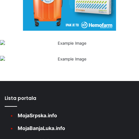
Lista portala
MojaSrpska.info
MojaBanjaLuka.info