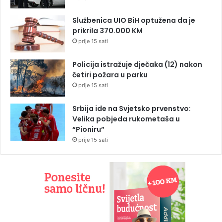
Službenica UIO BiH optužena da je
prikrila 370.000 KM
prije 15 sati
Policija istražuje dječaka (12) nakon
četiri požara u parku
prije 15 sati
Srbija ide na Svjetsko prvenstvo:
Velika pobjeda rukometaša u
“Pioniru”
prije 15 sati