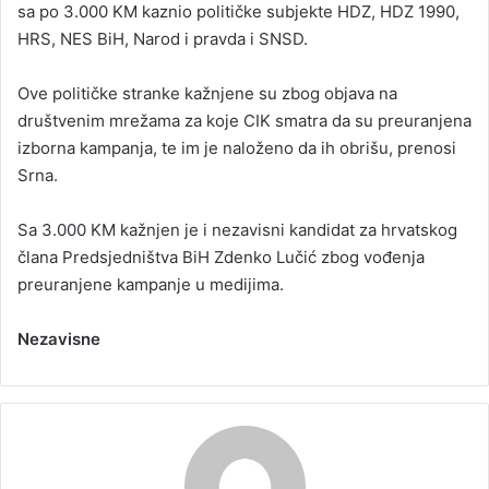
sa po 3.000 KM kaznio političke subjekte HDZ, HDZ 1990,
HRS, NES BiH, Narod i pravda i SNSD.
Ove političke stranke kažnjene su zbog objava na
društvenim mrežama za koje CIK smatra da su preuranjena
izborna kampanja, te im je naloženo da ih obrišu, prenosi
Srna.
Sa 3.000 KM kažnjen je i nezavisni kandidat za hrvatskog
člana Predsjedništva BiH Zdenko Lučić zbog vođenja
preuranjene kampanje u medijima.
Nezavisne