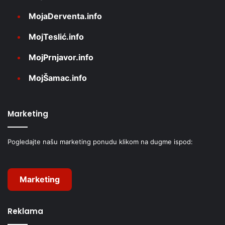
MojaDerventa.info
MojTeslić.info
MojPrnjavor.info
MojŠamac.info
Marketing
Pogledajte našu marketing ponudu klikom na dugme ispod:
Marketing
Reklama