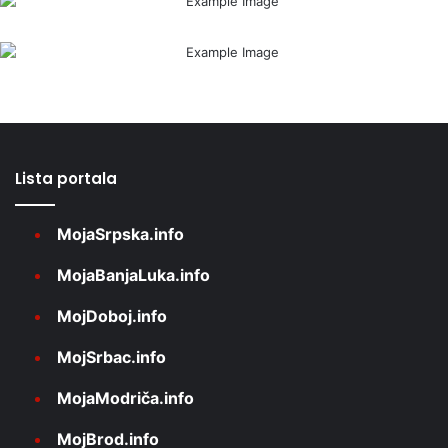
Lista portala
MojaSrpska.info
MojaBanjaLuka.info
MojDoboj.info
MojSrbac.info
MojaModriča.info
MojBrod.info