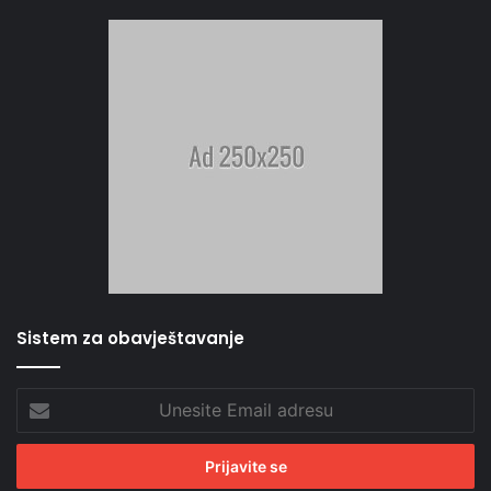
Sistem za obavještavanje
Unesite
Email
adresu