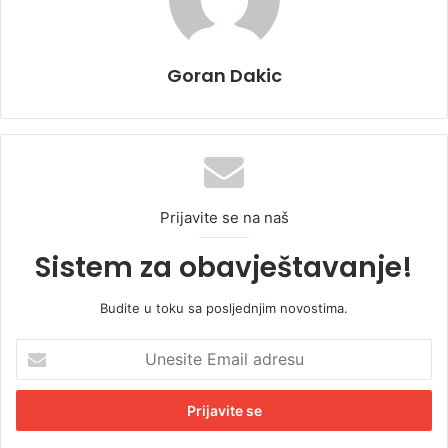
Goran Dakic
Prijavite se na naš
Sistem za obavještavanje!
Budite u toku sa posljednjim novostima.
U
n
e
s
i