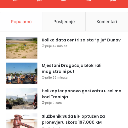
Popularno
Posljednje
Komentari
Koliko data centri zaista “piju” Dunav
prije 47 minuta
Mještani Dragočaja blokirali
magistralni put
prije 56 minuta
Helikopter ponovo gasi vatru u selima
kod Trebinja
prije 2 sata
Službenik Suda BiH optužen za
pronevjeru skoro 197.000 KM