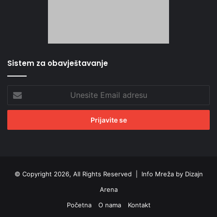
Sistem za obavještavanje
Unesite
Email
adresu
© Copyright 2026, All Rights Reserved |
Info Mreža by Dizajn
Arena
Početna
O nama
Kontakt