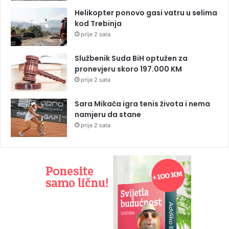
Helikopter ponovo gasi vatru u selima
kod Trebinja
prije 2 sata
Službenik Suda BiH optužen za
pronevjeru skoro 197.000 KM
prije 2 sata
Sara Mikača igra tenis života i nema
namjeru da stane
prije 2 sata