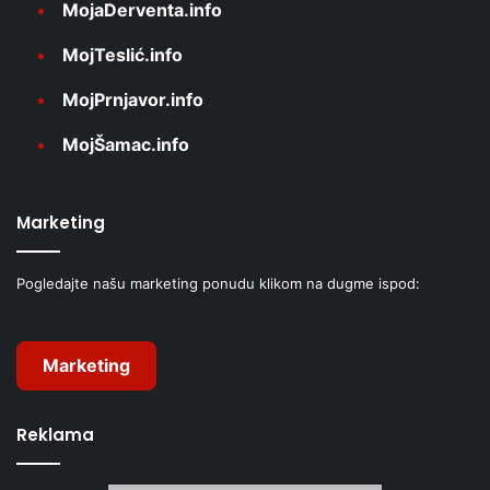
MojaDerventa.info
MojTeslić.info
MojPrnjavor.info
MojŠamac.info
Marketing
Pogledajte našu marketing ponudu klikom na dugme ispod:
Marketing
Reklama