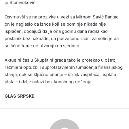
je Stanivuković.
Osvrnuvši se na prozivke u vezi sa Mirnom Savić Banjac,
on je naglasio da iznos koji se pominje nikada nije
isplaćen, dodajući da je ona godinu dana radila kao
poslanik bez naknade, da posvećeno radi i zamolio je da
se lične teme ne otvaraju na sjednici.
Aktuelni čas u Skupštini grada tako je protekao u oštroj
razmjeni optužbi i suprotstavljenih tumačenja finansijskog
stanja, dok se ključno pitanje – štrajk vaspitača i isplata
plata – i dalje nalazi bez konačnog rješenja.
GLAS SRPSKE