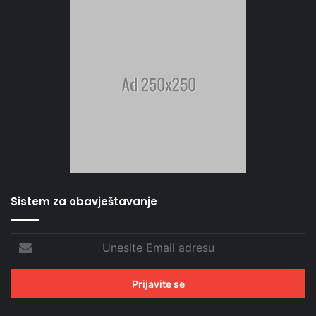
Sistem za obavještavanje
Unesite
Email
adresu