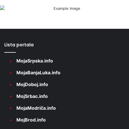
Lista portala
MojaSrpska.info
MojaBanjaLuka.info
MojDoboj.info
MojSrbac.info
MojaModriča.info
MojBrod.info