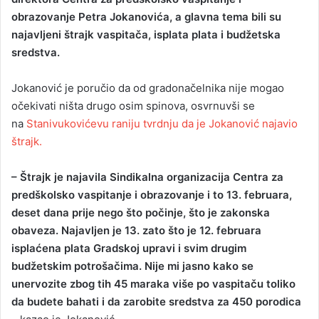
obrazovanje Petra Jokanovića, a glavna tema bili su
najavljeni štrajk vaspitača, isplata plata i budžetska
sredstva.
Jokanović je poručio da od gradonačelnika nije mogao
očekivati ništa drugo osim spinova, osvrnuvši se
na
Stanivukovićevu raniju tvrdnju da je Jokanović najavio
štrajk.
– Štrajk je najavila Sindikalna organizacija Centra za
predškolsko vaspitanje i obrazovanje i to 13. februara,
deset dana prije nego što počinje, što je zakonska
obaveza. Najavljen je 13. zato što je 12. februara
isplaćena plata Gradskoj upravi i svim drugim
budžetskim potrošačima. Nije mi jasno kako se
unervozite zbog tih 45 maraka više po vaspitaču toliko
da budete bahati i da zarobite sredstva za 450 porodica