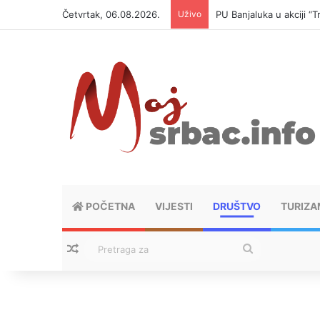
Četvrtak, 06.08.2026.
Uživo
PU Banjaluka u akciji 
POČETNA
VIJESTI
DRUŠTVO
TURIZA
Nasumični tekstovi
Pretraga
za