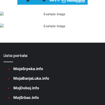
Lista portala
MojaSrpska.info
MojaBanjaLuka.info
MojDoboj.info
MojSrbac.info