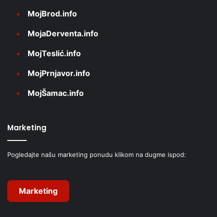
MojBrod.info
MojaDerventa.info
MojTeslić.info
MojPrnjavor.info
MojŠamac.info
Marketing
Pogledajte našu marketing ponudu klikom na dugme ispod:
Marketing