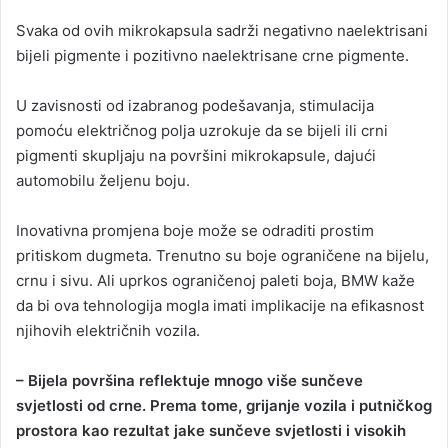
Svaka od ovih mikrokapsula sadrži negativno naelektrisani
bijeli pigmente i pozitivno naelektrisane crne pigmente.
U zavisnosti od izabranog podešavanja, stimulacija
pomoću električnog polja uzrokuje da se bijeli ili crni
pigmenti skupljaju na površini mikrokapsule, dajući
automobilu željenu boju.
Inovativna promjena boje može se odraditi prostim
pritiskom dugmeta. Trenutno su boje ograničene na bijelu,
crnu i sivu. Ali uprkos ograničenoj paleti boja, BMW kaže
da bi ova tehnologija mogla imati implikacije na efikasnost
njihovih električnih vozila.
– Bijela površina reflektuje mnogo više sunčeve
svjetlosti od crne. Prema tome, grijanje vozila i putničkog
prostora kao rezultat jake sunčeve svjetlosti i visokih