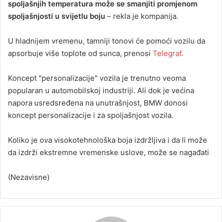
spoljašnjih temperatura može se smanjiti promjenom
spoljašnjosti u svijetlu boju
– rekla je kompanija.
U hladnijem vremenu, tamniji tonovi će pomoći vozilu da
apsorbuje više toplote od sunca, prenosi
Telegraf
.
Koncept "personalizacije" vozila je trenutno veoma
popularan u automobilskoj industriji. Ali dok je većina
napora usredsređena na unutrašnjost, BMW donosi
koncept personalizacije i za spoljašnjost vozila.
Koliko je ova visokotehnološka boja izdržljiva i da li može
da izdrži ekstremne vremenske uslove, može se nagađati
(Nezavisne)