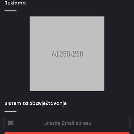
Reklama
Sistem za obavještavanje
Unesite
Email
adresu