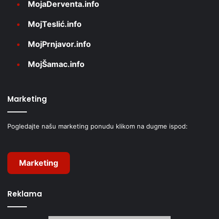
MojaDerventa.info
MojTeslić.info
MojPrnjavor.info
MojŠamac.info
Marketing
Pogledajte našu marketing ponudu klikom na dugme ispod:
Marketing
Reklama