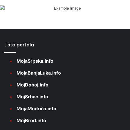
Lista portala
MojaSrpska.info
MojaBanjaLuka.info
MojDoboj.info
MojSrbac.info
MojaModriča.info
MojBrod.info