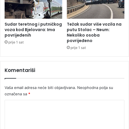
A
,
s
p
Sudar teretnog i putničkog
Težak sudar više vozila na
a
voza kod Bjelovara: Ima
putu Stolac – Neum:
s
povrijeđenih
Nekoliko osoba
povrijeđeno
a
prije 1 sat
v
prije 1 sat
a
l
o
Komentariši
g
a
p
Vaša email adresa neće biti objavljivana.
Neophodna polja su
e
označena sa
*
t
v
K
o
o
z
i
m
l