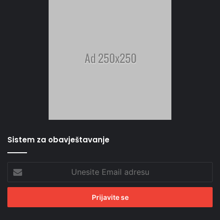
Sistem za obavještavanje
Unesite
Email
adresu