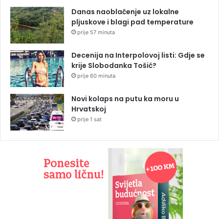
Danas naoblačenje uz lokalne
pljuskove i blagi pad temperature
prije 57 minuta
Decenija na Interpolovoj listi: Gdje se
krije Slobodanka Tošić?
prije 60 minuta
Novi kolaps na putu ka moru u
Hrvatskoj
prije 1 sat