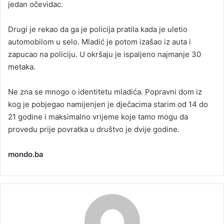
jedan očevidac.
Drugi je rekao da ga je policija pratila kada je uletio
automobilom u selo. Mladić je potom izašao iz auta i
zapucao na policiju. U okršaju je ispaljeno najmanje 30
metaka.
Ne zna se mnogo o identitetu mladića. Popravni dom iz
kog je pobjegao namijenjen je dječacima starim od 14 do
21 godine i maksimalno vrijeme koje tamo mogu da
provedu prije povratka u društvo je dvije godine.
mondo.ba