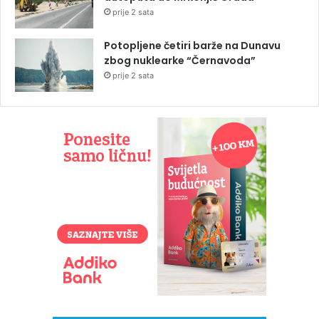
prije 2 sata
Potopljene četiri barže na Dunavu
zbog nuklearke “Černavoda”
prije 2 sata