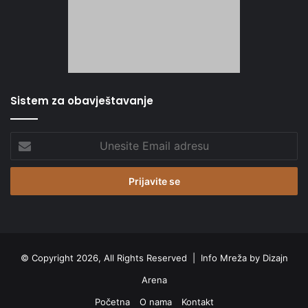
Sistem za obavještavanje
Unesite
Email
adresu
© Copyright 2026, All Rights Reserved |
Info Mreža by Dizajn
Arena
Početna
O nama
Kontakt