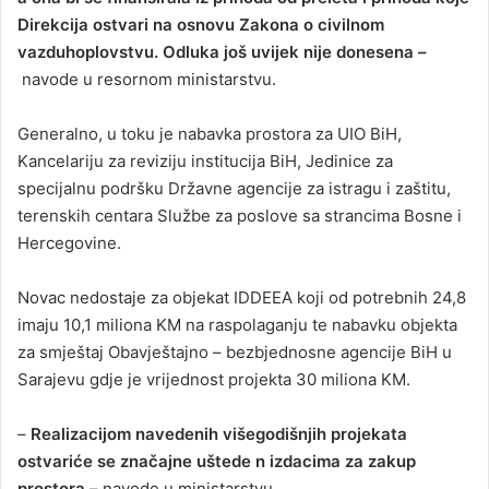
Direkcija ostvari na osnovu Zakona o civilnom
vazduhoplovstvu. Odluka još uvijek nije donesena –
navode u resornom ministarstvu.
Generalno, u toku je nabavka prostora za UIO BiH,
Kancelariju za reviziju institucija BiH, Jedinice za
specijalnu podršku Državne agencije za istragu i zaštitu,
terenskih centara Službe za poslove sa strancima Bosne i
Hercegovine.
Novac nedostaje za objekat IDDEEA koji od potrebnih 24,8
imaju 10,1 miliona KM na raspolaganju te nabavku objekta
za smještaj Obavještajno – bezbjednosne agencije BiH u
Sarajevu gdje je vrijednost projekta 30 miliona KM.
–
Realizacijom navedenih višegodišnjih projekata
ostvariće se značajne uštede n izdacima za zakup
prostora –
navode u ministarstvu.