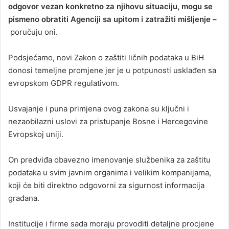
odgovor vezan konkretno za njihovu situaciju, mogu se
pismeno obratiti Agenciji sa upitom i zatražiti mišljenje –
poručuju oni.
Podsjećamo, novi Zakon o zaštiti ličnih podataka u BiH
donosi temeljne promjene jer je u potpunosti usklađen sa
evropskom GDPR regulativom.
Usvajanje i puna primjena ovog zakona su ključni i
nezaobilazni uslovi za pristupanje Bosne i Hercegovine
Evropskoj uniji.
On predviđa obavezno imenovanje službenika za zaštitu
podataka u svim javnim organima i velikim kompanijama,
koji će biti direktno odgovorni za sigurnost informacija
građana.
Institucije i firme sada moraju provoditi detaljne procjene