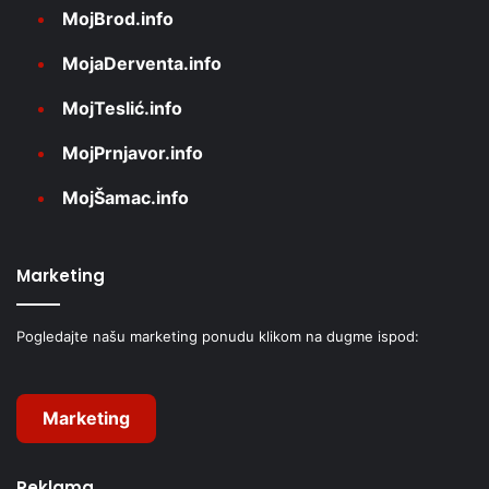
MojBrod.info
MojaDerventa.info
MojTeslić.info
MojPrnjavor.info
MojŠamac.info
Marketing
Pogledajte našu marketing ponudu klikom na dugme ispod:
Marketing
Reklama