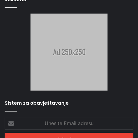
Sistem za obavještavanje
Unesite
Email
adresu