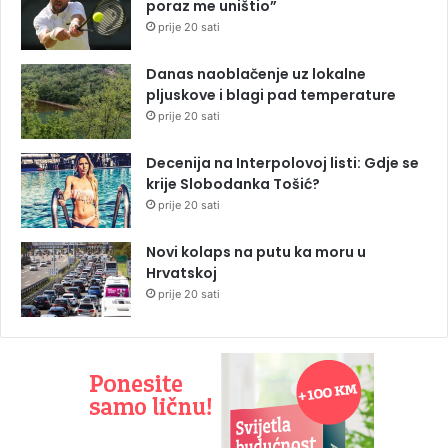
poraz me uništio”
prije 20 sati
Danas naoblačenje uz lokalne
pljuskove i blagi pad temperature
prije 20 sati
Decenija na Interpolovoj listi: Gdje se
krije Slobodanka Tošić?
prije 20 sati
Novi kolaps na putu ka moru u
Hrvatskoj
prije 20 sati