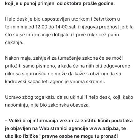
koji je u punoj primjeni od oktobra prošle godine.
Help desk je bio uspostavljen utorkom i četvrtkom u
terminima od 12:00 do 14:00 sati i njegova prednost je bila
što su se informacije dobijale iz prve ruke bez puno
čekanja.
Nakon maja, zahtjevi za tumačenje zakona će se moći
priložiti samo pismeno, a kada će na njih biti odgovoreno
niko sa sigurnošću ne može da kaže s obzirom da su
kadrovski kapaciteti agencije veoma skromni.
Upravo zbog toga kažu da su ukinuli i help desk, koji, kako
napominju, nije bio zakonska obaveza.
–
Veliki broj informacija vezan za zaštitu ličnih podataka
je objavljen na Web stranici agencije www.azip.ba, te
ukoliko fizičke i pravne osobe ne mogu tu pronaći