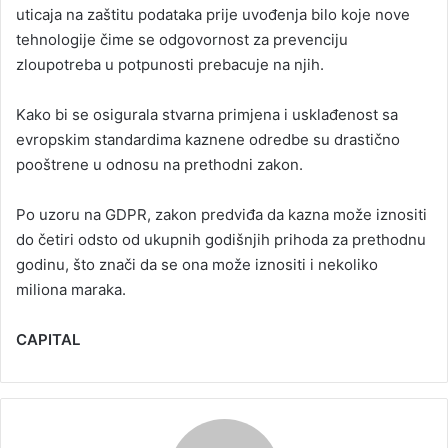
uticaja na zaštitu podataka prije uvođenja bilo koje nove
tehnologije čime se odgovornost za prevenciju
zloupotreba u potpunosti prebacuje na njih.
Kako bi se osigurala stvarna primjena i usklađenost sa
evropskim standardima kaznene odredbe su drastično
pooštrene u odnosu na prethodni zakon.
Po uzoru na GDPR, zakon predviđa da kazna može iznositi
do četiri odsto od ukupnih godišnjih prihoda za prethodnu
godinu, što znači da se ona može iznositi i nekoliko
miliona maraka.
CAPITAL