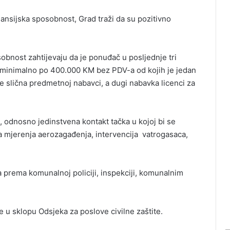
ansijska sposobnost, Grad traži da su pozitivno
obnost zahtijevaju da je ponuđač u posljednje tri
 minimalno po 400.000 KM bez PDV-a od kojih je jedan
e slična predmetnoj nabavci, a dugi nabavka licenci za
, odnosno jedinstvena kontakt tačka u kojoj bi se
tata mjerenja aerozagađenja, intervencija vatrogasaca,
 prema komunalnoj policiji, inspekciji, komunalnim
e u sklopu Odsjeka za poslove civilne zaštite.