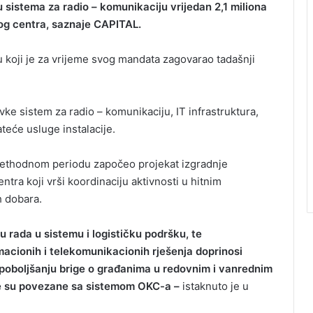
 sistema za radio – komunikaciju vrijedan 2,1 miliona
g centra, saznaje CAPITAL.
ktu koji je za vrijeme svog mandata zagovarao tadašnji
ke sistem za radio – komunikaciju, IT infrastruktura,
teće usluge instalacije.
prethodnom periodu započeo projekat izgradnje
ra koji vrši koordinaciju aktivnosti u hitnim
h dobara.
 rada u sistemu i logističku podršku, te
rmacionih i telekomunikacionih rješenja doprinosi
i poboljšanju brige o građanima u redovnim i vanrednim
žbe su povezane sa sistemom OKC-a –
istaknuto je u