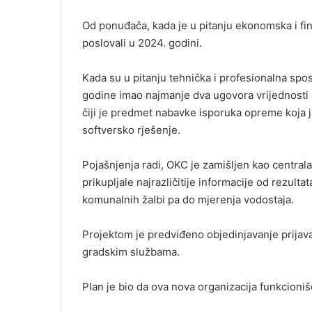
Od ponuđača, kada je u pitanju ekonomska i fin
poslovali u 2024. godini.
Kada su u pitanju tehnička i profesionalna spos
godine imao najmanje dva ugovora vrijednosti
čiji je predmet nabavke isporuka opreme koja j
softversko rješenje.
Pojašnjenja radi, OKC je zamišljen kao centrala
prikupljale najrazličitije informacije od rezul
komunalnih žalbi pa do mjerenja vodostaja.
Projektom je predviđeno objedinjavanje prijava
gradskim službama.
Plan je bio da ova nova organizacija funkcioniš