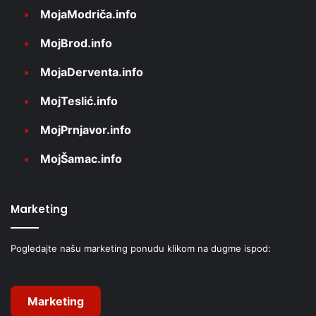
MojaModriča.info
MojBrod.info
MojaDerventa.info
MojTeslić.info
MojPrnjavor.info
MojŠamac.info
Marketing
Pogledajte našu marketing ponudu klikom na dugme ispod:
Marketing