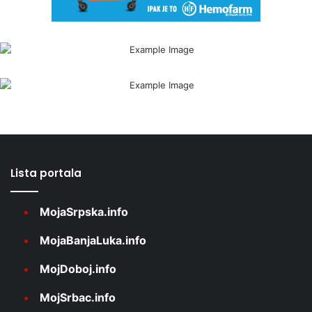
Lista portala
MojaSrpska.info
MojaBanjaLuka.info
MojDoboj.info
MojSrbac.info