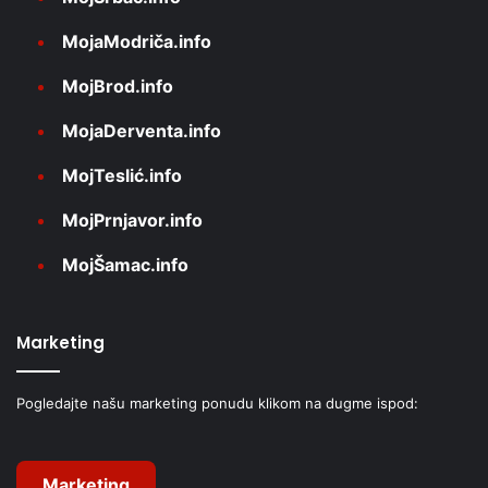
MojaModriča.info
MojBrod.info
MojaDerventa.info
MojTeslić.info
MojPrnjavor.info
MojŠamac.info
Marketing
Pogledajte našu marketing ponudu klikom na dugme ispod:
Marketing