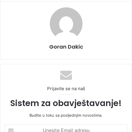
Goran Dakic
Prijavite se na naš
Sistem za obavještavanje!
Budite u toku sa posljednjim novostima.
U