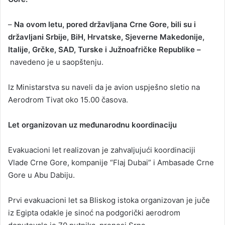
–
Na ovom letu, pored državljana Crne Gore, bili su i
državljani Srbije, BiH, Hrvatske, Sjeverne Makedonije,
Italije, Grčke, SAD, Turske i Južnoafričke Republike –
navedeno je u saopštenju.
Iz Ministarstva su naveli da je avion uspješno sletio na
Aerodrom Tivat oko 15.00 časova.
Let organizovan uz međunarodnu koordinaciju
Evakuacioni let realizovan je zahvaljujući koordinaciji
Vlade Crne Gore, kompanije “Flaj Dubai” i Ambasade Crne
Gore u Abu Dabiju.
Prvi evakuacioni let sa Bliskog istoka organizovan je juče
iz Egipta odakle je sinoć na podgorički aerodrom