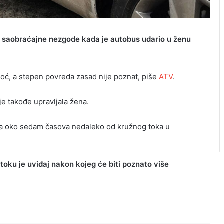
o saobraćajne nezgode kada je autobus udario u ženu
ć, a stepen povreda zasad nije poznat, piše
ATV
.
 takođe upravljala žena.
a oko sedam časova nedaleko od kružnog toka u
 toku je uviđaj nakon kojeg će biti poznato više