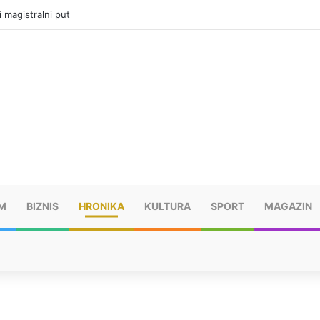
ru u selima kod Trebinja
M
BIZNIS
HRONIKA
KULTURA
SPORT
MAGAZIN