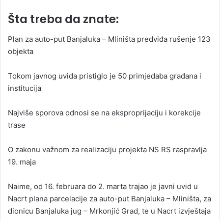
Šta treba da znate:
Plan za auto-put Banjaluka – Mliništa predviđa rušenje 123
objekta
Tokom javnog uvida pristiglo je 50 primjedaba građana i
institucija
Najviše sporova odnosi se na eksproprijaciju i korekcije
trase
O zakonu važnom za realizaciju projekta NS RS raspravlja
19. maja
Naime, od 16. februara do 2. marta trajao je javni uvid u
Nacrt plana parcelacije za auto-put Banjaluka – Mliništa, za
dionicu Banjaluka jug – Mrkonjić Grad, te u Nacrt izvještaja