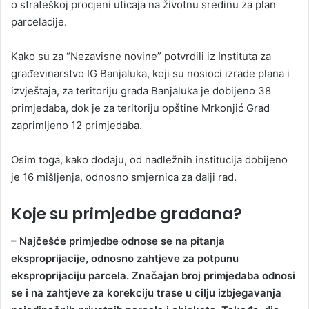
o strateškoj procjeni uticaja na životnu sredinu za plan
parcelacije.
Kako su za “Nezavisne novine” potvrdili iz Instituta za
građevinarstvo IG Banjaluka, koji su nosioci izrade plana i
izvještaja, za teritoriju grada Banjaluka je dobijeno 38
primjedaba, dok je za teritoriju opštine Mrkonjić Grad
zaprimljeno 12 primjedaba.
Osim toga, kako dodaju, od nadležnih institucija dobijeno
je 16 mišljenja, odnosno smjernica za dalji rad.
Koje su primjedbe građana?
– Najčešće primjedbe odnose se na pitanja
eksproprijacije, odnosno zahtjeve za potpunu
eksproprijaciju parcela. Značajan broj primjedaba odnosi
se i na zahtjeve za korekciju trase u cilju izbjegavanja