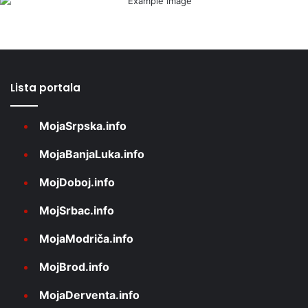
Lista portala
MojaSrpska.info
MojaBanjaLuka.info
MojDoboj.info
MojSrbac.info
MojaModriča.info
MojBrod.info
MojaDerventa.info