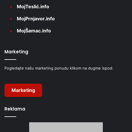
MojTeslić.info
MojPrnjavor.info
MojŠamac.info
Marketing
Pogledajte našu marketing ponudu klikom na dugme ispod:
Marketing
Reklama