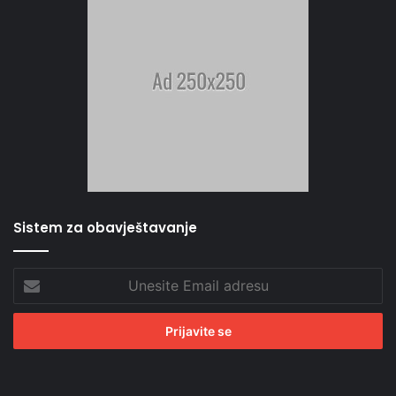
Sistem za obavještavanje
Unesite
Email
adresu