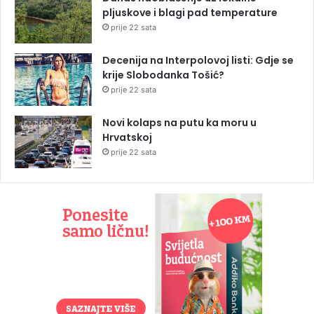
pljuskove i blagi pad temperature
prije 22 sata
Decenija na Interpolovoj listi: Gdje se
krije Slobodanka Tošić?
prije 22 sata
Novi kolaps na putu ka moru u
Hrvatskoj
prije 22 sata