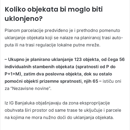
Koliko objekata bi moglo biti
uklonjeno?
Planom parcelacije predviđeno je i prethodno pomenuto
uklanjanje objekata koji se nalaze na planiranoj trasi auto-
puta ili na trasi regulacije lokalne putne mreže.
– Ukupno je planirano uklanjanje 123 objekta, od čega 56
individualnih stambenih objekata (spratnosti od P do
P+1+M), zatim dva poslovna objekta, dok su ostalo
pomoćni objekti prizemne spratnosti, njih 65 –
ističu oni
za “Nezavisne novine”.
Iz IG Banjaluka objašnjavaju da zona eksproprijacije
obuhvata širi prostor od same trase te uključuje i parcele
na kojima ne mora nužno doći do uklanjanja objekata.