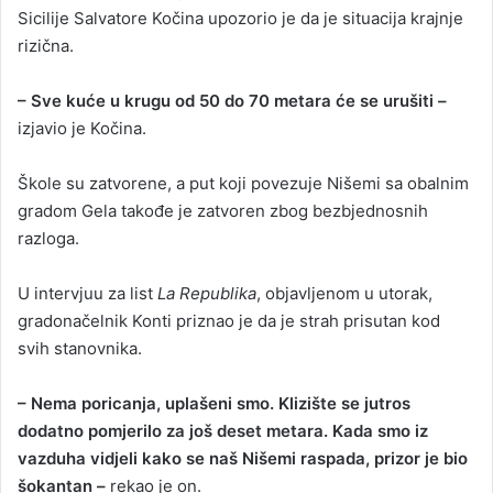
Sicilije Salvatore Kočina upozorio je da je situacija krajnje
rizična.
– Sve kuće u krugu od 50 do 70 metara će se urušiti –
izjavio je Kočina.
Škole su zatvorene, a put koji povezuje Nišemi sa obalnim
gradom Gela takođe je zatvoren zbog bezbjednosnih
razloga.
U intervjuu za list
La Republika
, objavljenom u utorak,
gradonačelnik Konti priznao je da je strah prisutan kod
svih stanovnika.
– Nema poricanja, uplašeni smo. Klizište se jutros
dodatno pomjerilo za još deset metara. Kada smo iz
vazduha vidjeli kako se naš Nišemi raspada, prizor je bio
šokantan –
rekao je on.