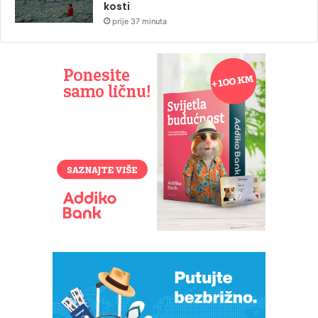
kosti
prije 37 minuta