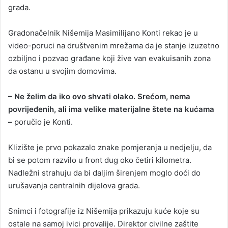
grada.
Gradonačelnik Nišemija Masimilijano Konti rekao je u
video-poruci na društvenim mrežama da je stanje izuzetno
ozbiljno i pozvao građane koji žive van evakuisanih zona
da ostanu u svojim domovima.
– Ne želim da iko ovo shvati olako. Srećom, nema
povrijeđenih, ali ima velike materijalne štete na kućama
–
poručio je Konti.
Klizište je prvo pokazalo znake pomjeranja u nedjelju, da
bi se potom razvilo u front dug oko četiri kilometra.
Nadležni strahuju da bi daljim širenjem moglo doći do
urušavanja centralnih dijelova grada.
Snimci i fotografije iz Nišemija prikazuju kuće koje su
ostale na samoj ivici provalije. Direktor civilne zaštite