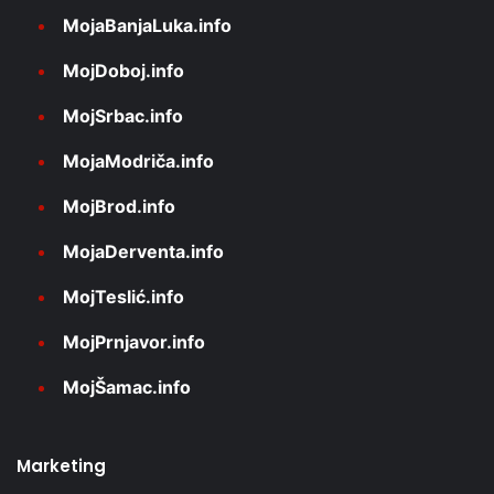
MojaBanjaLuka.info
MojDoboj.info
MojSrbac.info
MojaModriča.info
MojBrod.info
MojaDerventa.info
MojTeslić.info
MojPrnjavor.info
MojŠamac.info
Marketing