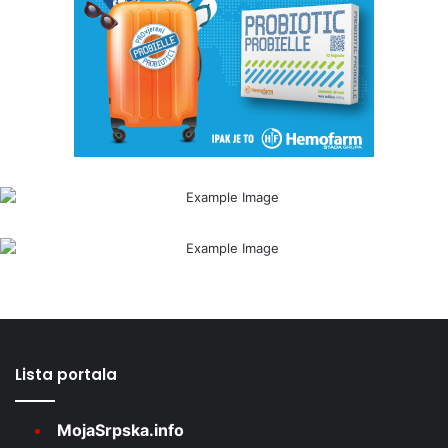
Lista portala
MojaSrpska.info