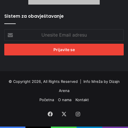
Sistem za obavještavanje
Unesite
Email
adresu
© Copyright 2026, All Rights Reserved |
Info Mreža by Dizajn
Arena
Početna
O nama
Kontakt
Facebook
X
Instagram