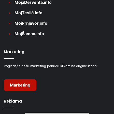
MojaDerventa.info
MojTeslić.info
MojPrnjavor.info
MojŠamac.info
Marketing
Pogledajte našu marketing ponudu klikom na dugme ispod:
Marketing
Reklama