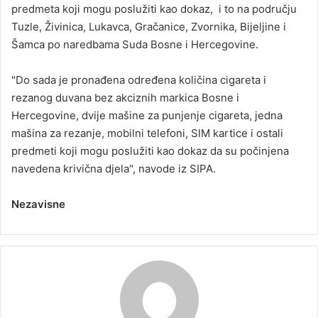
predmeta koji mogu poslužiti kao dokaz, i to na području
Tuzle, Živinica, Lukavca, Gračanice, Zvornika, Bijeljine i
Šamca po naredbama Suda Bosne i Hercegovine.
"Do sada je pronađena određena količina cigareta i
rezanog duvana bez akciznih markica Bosne i
Hercegovine, dvije mašine za punjenje cigareta, jedna
mašina za rezanje, mobilni telefoni, SIM kartice i ostali
predmeti koji mogu poslužiti kao dokaz da su počinjena
navedena krivična djela", navode iz SIPA.
Nezavisne