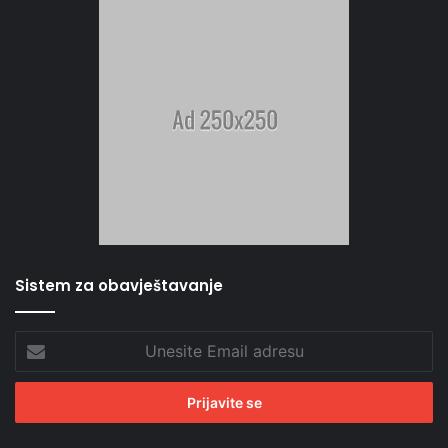
Sistem za obavještavanje
Unesite
Email
adresu