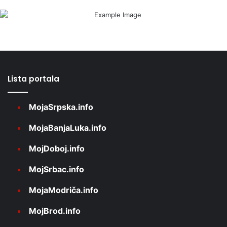
Lista portala
MojaSrpska.info
MojaBanjaLuka.info
MojDoboj.info
MojSrbac.info
MojaModriča.info
MojBrod.info