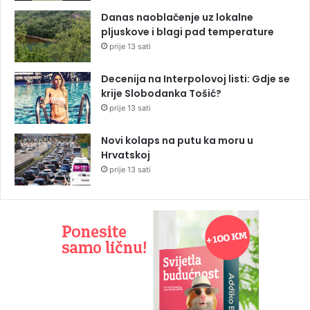
Danas naoblačenje uz lokalne
pljuskove i blagi pad temperature
prije 13 sati
Decenija na Interpolovoj listi: Gdje se
krije Slobodanka Tošić?
prije 13 sati
Novi kolaps na putu ka moru u
Hrvatskoj
prije 13 sati