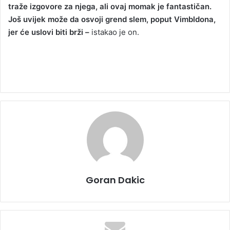
traže izgovore za njega, ali ovaj momak je fantastičan.
Još uvijek može da osvoji grend slem, poput Vimbldona,
jer će uslovi biti brži –
istakao je on.
Goran Dakic