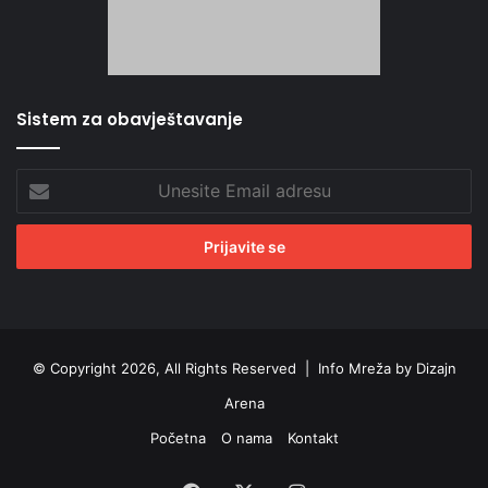
Sistem za obavještavanje
Unesite
Email
adresu
© Copyright 2026, All Rights Reserved |
Info Mreža by Dizajn
Arena
Početna
O nama
Kontakt