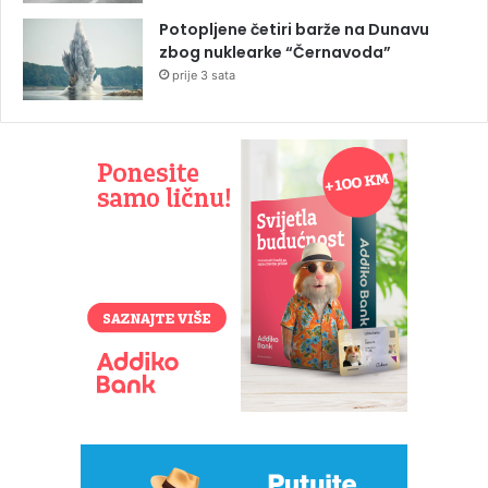
Potopljene četiri barže na Dunavu
zbog nuklearke “Černavoda”
prije 3 sata