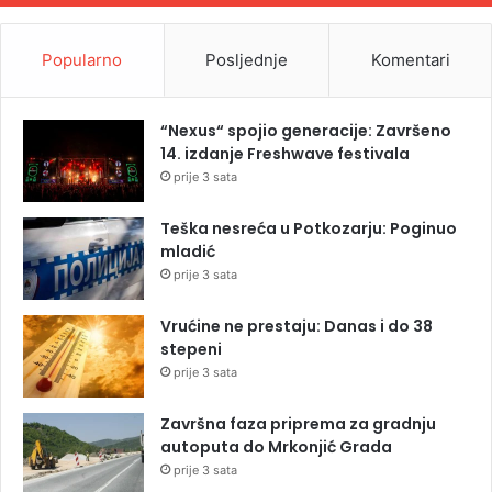
Popularno
Posljednje
Komentari
“Nexus“ spojio generacije: Završeno
14. izdanje Freshwave festivala
prije 3 sata
Teška nesreća u Potkozarju: Poginuo
mladić
prije 3 sata
Vrućine ne prestaju: Danas i do 38
stepeni
prije 3 sata
Završna faza priprema za gradnju
autoputa do Mrkonjić Grada
prije 3 sata