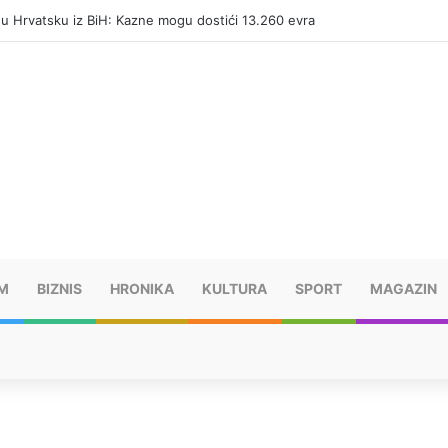
i u Hrvatsku iz BiH: Kazne mogu dostići 13.260 evra
M
BIZNIS
HRONIKA
KULTURA
SPORT
MAGAZIN