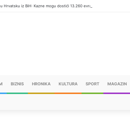
i u Hrvatsku iz BiH: Kazne mogu dostići 13.260 evra
M
BIZNIS
HRONIKA
KULTURA
SPORT
MAGAZIN