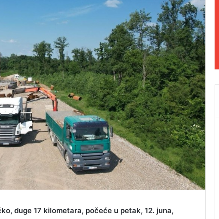
čko, duge 17 kilometara, počeće u petak, 12. juna,