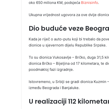
oko 650 miliona KM, podsjeća
Biznisinfo
.
Ukupna vrijednost ugovora za ove dvije dionic
Dio buduće veze Beogra
Kada je riječ o auto-putu koji bi trebalo da pov
dionice u sjevernom dijelu Republike Srpske.
To su dionica Vukosavlje – Brčko, duga 31,5 kil
dionica Brčko – Bijeljina od 17 kilometara, te d
poodmakloj fazi izgradnje.
Istovremeno, u Srbiji se gradi dionica Kuzmin 
između Beograda i Banjaluke.
U realizaciji 112 kilome