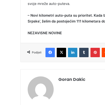
svoje mreže auto-puteva.
– Novi kilometri auto-puta su prioritet. Kada
Srpske’, želim da postojećim 111 kilometara 
NEZAVISNE NOVINE
Facebook
X
LinkedIn
Tumblr
Pinterest
Podijeli
Goran Dakic