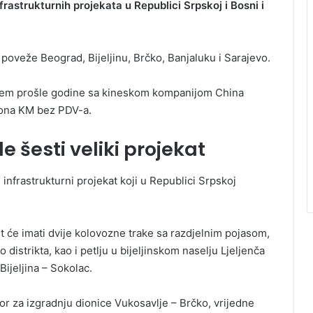
frastrukturnih projekata u Republici Srpskoj i Bosni i
a poveže Beograd, Bijeljinu, Brčko, Banjaluku i Sarajevo.
rajem prošle godine sa kineskom kompanijom China
liona KM bez PDV-a.
 šesti veliki projekat
i infrastrukturni projekat koji u Republici Srpskoj
 će imati dvije kolovozne trake sa razdjelnim pojasom,
distrikta, kao i petlju u bijeljinskom naselju Ljeljenča
ijeljina – Sokolac.
or za izgradnju dionice Vukosavlje – Brčko, vrijedne