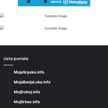
Lista portala
MojaSrpska.info
MojaBanjaLuka.info
MojDoboj.info
MojSrbac.info