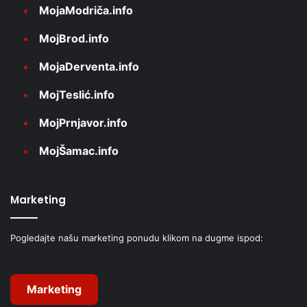
MojaModriča.info
MojBrod.info
MojaDerventa.info
MojTeslić.info
MojPrnjavor.info
MojŠamac.info
Marketing
Pogledajte našu marketing ponudu klikom na dugme ispod:
Marketing