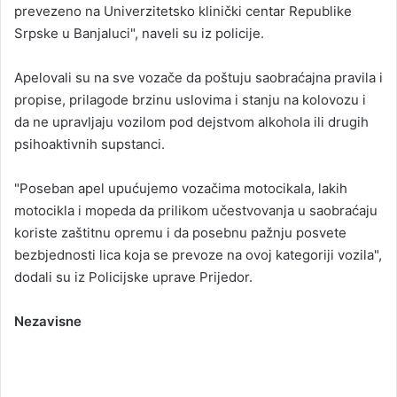
prevezeno na Univerzitetsko klinički centar Republike
Srpske u Banjaluci", naveli su iz policije.
Apelovali su na sve vozače da poštuju saobraćajna pravila i
propise, prilagode brzinu uslovima i stanju na kolovozu i
da ne upravljaju vozilom pod dejstvom alkohola ili drugih
psihoaktivnih supstanci.
"Poseban apel upućujemo vozačima motocikala, lakih
motocikla i mopeda da prilikom učestvovanja u saobraćaju
koriste zaštitnu opremu i da posebnu pažnju posvete
bezbjednosti lica koja se prevoze na ovoj kategoriji vozila",
dodali su iz Policijske uprave Prijedor.
Nezavisne