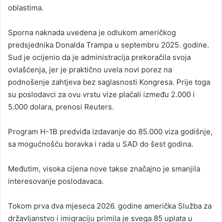
oblastima.
Sporna naknada uvedena je odlukom američkog
predsjednika Donalda Trampa u septembru 2025. godine.
Sud je ocijenio da je administracija prekoračila svoja
ovlašćenja, jer je praktično uvela novi porez na
podnošenje zahtjeva bez saglasnosti Kongresa. Prije toga
su poslodavci za ovu vrstu vize plaćali između 2.000 i
5.000 dolara, prenosi Reuters.
Program H-1B predviđa izdavanje do 85.000 viza godišnje,
sa mogućnošću boravka i rada u SAD do šest godina.
Međutim, visoka cijena nove takse značajno je smanjila
interesovanje poslodavaca.
Tokom prva dva mjeseca 2026. godine američka Služba za
državljanstvo i imigraciju primila je svega 85 uplata u