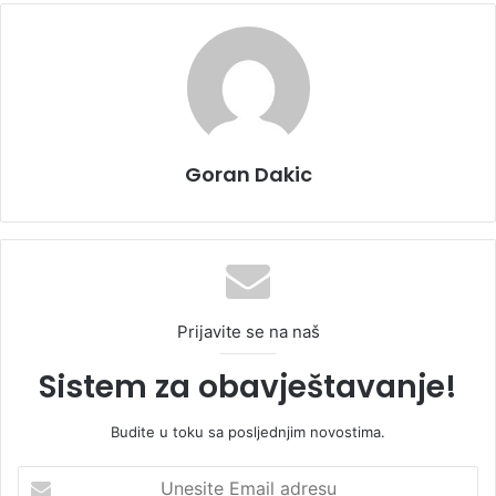
Goran Dakic
Prijavite se na naš
Sistem za obavještavanje!
Budite u toku sa posljednjim novostima.
U