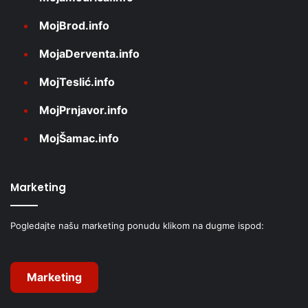
MojBrod.info
MojaDerventa.info
MojTeslić.info
MojPrnjavor.info
MojŠamac.info
Marketing
Pogledajte našu marketing ponudu klikom na dugme ispod:
Marketing