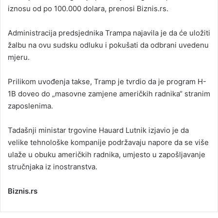
iznosu od po 100.000 dolara, prenosi Biznis.rs.
Administracija predsjednika Trampa najavila je da će uložiti
žalbu na ovu sudsku odluku i pokušati da odbrani uvedenu
mjeru.
Prilikom uvođenja takse, Tramp je tvrdio da je program H-
1B doveo do „masovne zamjene američkih radnika“ stranim
zaposlenima.
Tadašnji ministar trgovine Hauard Lutnik izjavio je da
velike tehnološke kompanije podržavaju napore da se više
ulaže u obuku američkih radnika, umjesto u zapošljavanje
stručnjaka iz inostranstva.
Biznis.rs