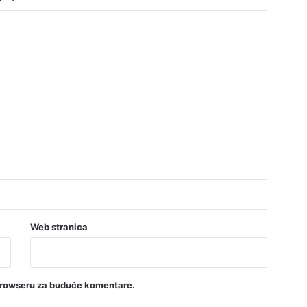
Web stranica
browseru za buduće komentare.