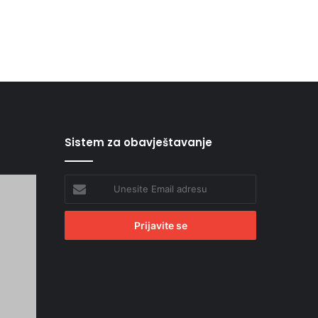
Sistem za obavještavanje
Unesite
Email
adresu