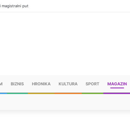
i magistralni put
M
BIZNIS
HRONIKA
KULTURA
SPORT
MAGAZIN