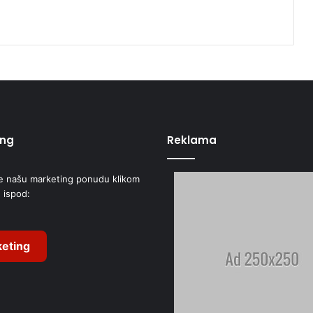
ing
Reklama
e našu marketing ponudu klikom
 ispod:
eting