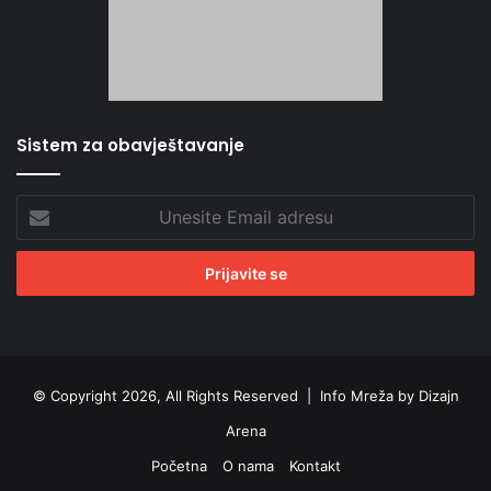
Sistem za obavještavanje
Unesite
Email
adresu
© Copyright 2026, All Rights Reserved |
Info Mreža by Dizajn
Arena
Početna
O nama
Kontakt