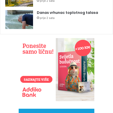
prije 2 sata
Danas vrhunac toplotnog talasa
prije 2 sata