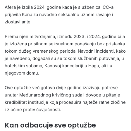
Afera je izbila 2024. godine kada je službenica ICC-a
prijavila Kana za navodno seksualno uznemiravanje i
zlostavljanje.
Prema njenim tvrdnjama, između 2023. i 2024. godine bila
je izložena prisilnom seksualnom ponašanju bez pristanka
tokom dužeg vremenskog perioda. Navodni incidenti, kako
je navedeno, događali su se tokom službenih putovanja, u
hotelskim sobama, Kanovoj kancelariji u Hagu, ali i u
njegovom domu.
Ove optužbe već gotovo dvije godine izazivaju potrese
unutar Međunarodnog krivičnog suda i dovode u pitanje
kredibilitet institucije koja procesuira najteže ratne zločine
i zločine protiv čovječnosti.
Kan odbacuje sve optužbe