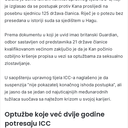
je izglasao da se postupak protiv Kana proslijedi na
posebnu sjednicu 125 država članica. Riječ je o potezu bez
presedana u istoriji suda sa sjedištem u Hagu.
Prema dokumentu u koji je uvid imao britanski Guardian,
odbor sastavljen od predstavnika 21 države članice
kvalifikovanom većinom zaključio je da je Kan počinio
ozbiljno kršenje propisa u vezi sa optužbama za seksualno
zlostavljanje.
U saopštenju upravnog tijela ICC-a naglašeno je da
suspenzija ”nije pokazatelj konačnog ishoda postupka”, ali
je jasno da se jedan od najuticajnijih međunarodnih
tužilaca suočava sa najtežom krizom u svojoj karijeri.
Optužbe koje već dvije godine
potresaju ICC