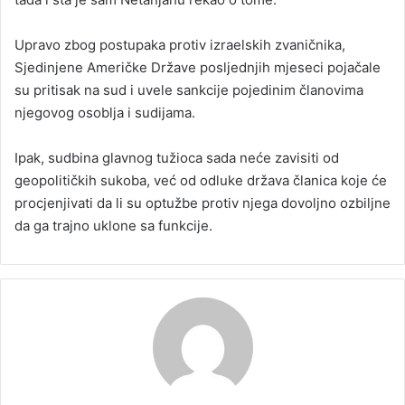
Upravo zbog postupaka protiv izraelskih zvaničnika,
Sjedinjene Američke Države posljednjih mjeseci pojačale
su pritisak na sud i uvele sankcije pojedinim članovima
njegovog osoblja i sudijama.
Ipak, sudbina glavnog tužioca sada neće zavisiti od
geopolitičkih sukoba, već od odluke država članica koje će
procjenjivati da li su optužbe protiv njega dovoljno ozbiljne
da ga trajno uklone sa funkcije.