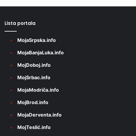
Lista portala
MojaSrpska.info
MojaBanjaLuka.info
MojDoboj.info
MojSrbac.info
MojaModriča.info
MojBrod.info
MojaDerventa.info
MojTeslić.info