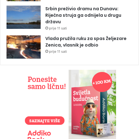
Srbin preživio dramu na Dunavu:
Riječna struja ga odnijela u drugu
državu
prije 11 sati
Vlada pružila ruku za spas Željezare
Zenica, vlasnik je odbio
prije 11 sati