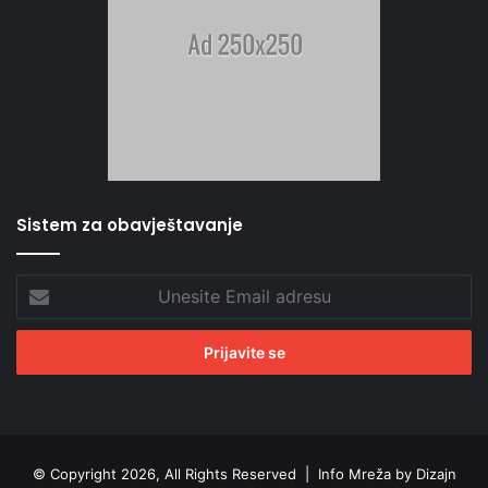
Sistem za obavještavanje
Unesite
Email
adresu
© Copyright 2026, All Rights Reserved |
Info Mreža by Dizajn