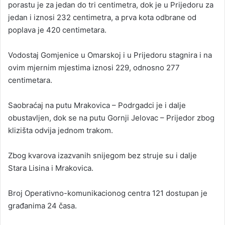
porastu je za jedan do tri centimetra, dok je u Prijedoru za
jedan i iznosi 232 centimetra, a prva kota odbrane od
poplava je 420 centimetara.
Vodostaj Gomjenice u Omarskoj i u Prijedoru stagnira i na
ovim mjernim mjestima iznosi 229, odnosno 277
centimetara.
Saobraćaj na putu Mrakovica – Podrgadci je i dalje
obustavljen, dok se na putu Gornji Jelovac – Prijedor zbog
klizišta odvija jednom trakom.
Zbog kvarova izazvanih snijegom bez struje su i dalje
Stara Lisina i Mrakovica.
Broj Operativno-komunikacionog centra 121 dostupan je
građanima 24 časa.