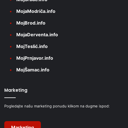
MojaModriča.info
MojBrod.info
MojaDerventa.info
MojTeslić.info
MojPrnjavor.info
MojŠamac.info
Marketing
Pogledajte našu marketing ponudu klikom na dugme ispod:
Marketing