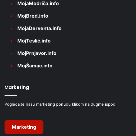
MojaModriča.info
MojBrod.info
MojaDerventa.info
MojTeslić.info
MojPrnjavor.info
MojŠamac.info
Marketing
Pogledajte našu marketing ponudu klikom na dugme ispod:
Marketing