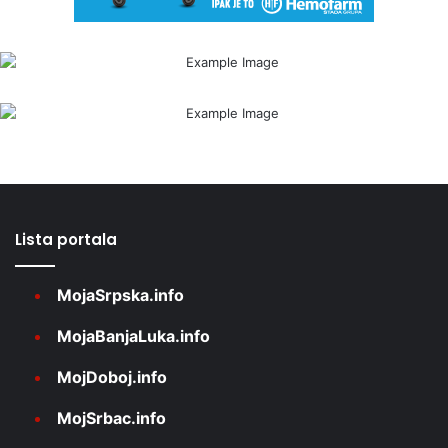
Lista portala
MojaSrpska.info
MojaBanjaLuka.info
MojDoboj.info
MojSrbac.info