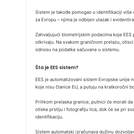
Sistem je takođe pomogao u identifikaciji više
za Evropu – njima je odbijen ulazak i evidentir
Zahvaljujući biometrijskim podacima koje EES p
otkrivaju. Na svakom graničnom prelazu, otisci p
odnosu na podatke sačuvane u sistemu.
Šta je EES sistem?
EES je automatizovani sistem Evropske unije nam
koje nisu članice EU, a putuju na kratkoročni b
Prilikom prelaska granice, putnici će morati d
otiske prstiju i fotografiju lica, dok će se pri 
identifikaciju.
Sistem automatski izračunava dužinu dozvolj