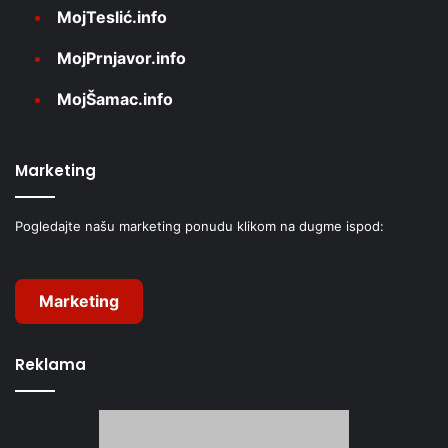
MojTeslić.info
MojPrnjavor.info
MojŠamac.info
Marketing
Pogledajte našu marketing ponudu klikom na dugme ispod:
Marketing
Reklama