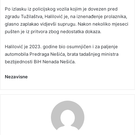
Po izlasku iz policijskog vozila kojim je dovezen pred
zgradu Tužilaštva, Halilović je, na iznenađenje prolaznika,
glasno zaplakao vidjevši suprugu. Nakon nekoliko mjeseci
pušten je iz pritvora zbog nedostatka dokaza.
Halilović je 2023. godine bio osumnjičen i za paljenje
automobila Predraga Nešića, brata tadašnjeg ministra
bezbjednosti BiH Nenada Nešića.
Nezavisne