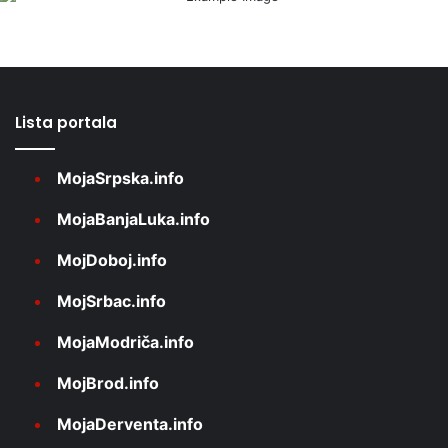
Lista portala
MojaSrpska.info
MojaBanjaLuka.info
MojDoboj.info
MojSrbac.info
MojaModriča.info
MojBrod.info
MojaDerventa.info