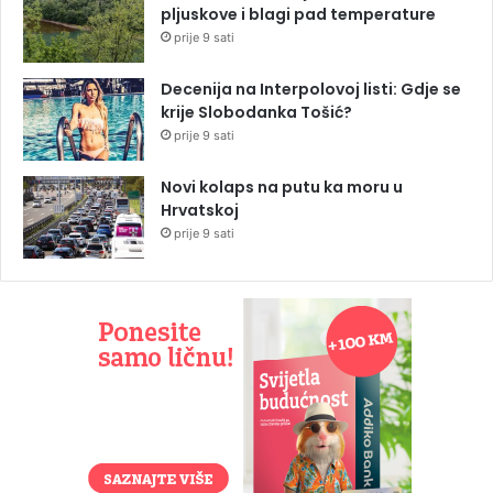
pljuskove i blagi pad temperature
prije 9 sati
Decenija na Interpolovoj listi: Gdje se
krije Slobodanka Tošić?
prije 9 sati
Novi kolaps na putu ka moru u
Hrvatskoj
prije 9 sati