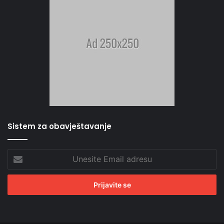
Sistem za obavještavanje
Unesite
Email
adresu