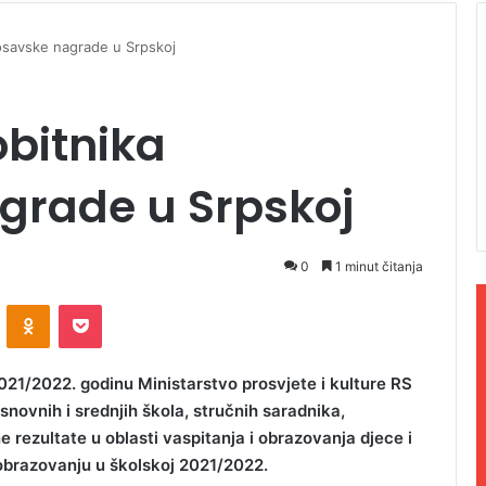
osavske nagrade u Srpskoj
bitnika
grade u Srpskoj
0
1 minut čitanja
ontakte
Odnoklassniki
Pocket
1/2022. godinu Ministarstvo prosvjete i kulture RS
novnih i srednjih škola, stručnih saradnika,
e rezultate u oblasti vaspitanja i obrazovanja djece i
 obrazovanju u školskoj 2021/2022.