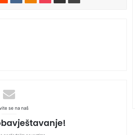
vite se na naš
obavještavanje!