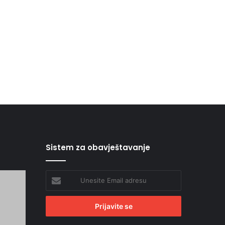
Sistem za obavještavanje
Unesite
Email
adresu