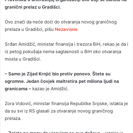
granični prelaz u Gradišci.
Ovo znači da neće doći do otvaranja novog graničnog
prelaza u Gradišci, pišu
Nezavisne
.
Srđan Amidžić, ministar finansija i trezora BiH, rekao je da i
iz petog pokušaja nema saglasnosti u BiH oko otvaranja
mosta u Gradišci.
– Samo je Zijad Krnjić bio protiv ponovo. Štete su
ogromne. Jedan čovjek maltretira pet miliona ljudi na
granicama –
kazao je Amidžić.
Zora Vidović, ministar finansija Republike Srpske, istakla je
da su svi iz RS glasali za otvaranje novog graničnog
prelaza.