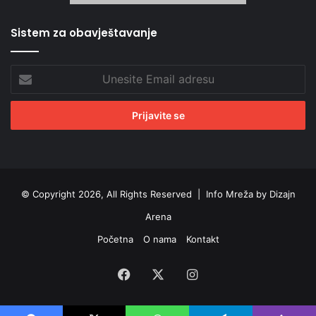
Sistem za obavještavanje
Unesite
Email
adresu
© Copyright 2026, All Rights Reserved |
Info Mreža by Dizajn
Arena
Početna
O nama
Kontakt
Facebook
X
Instagram