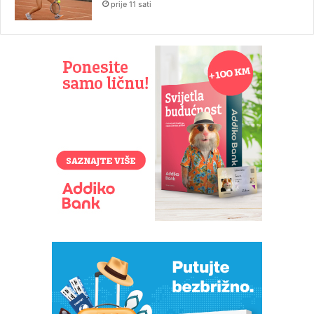
prije 11 sati