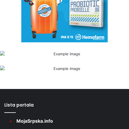
Lista portala
MojaSrpska.info