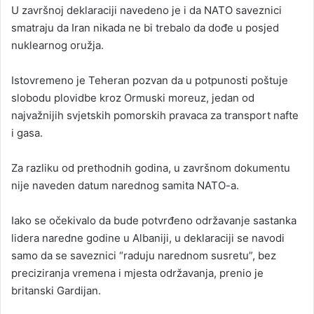
U završnoj deklaraciji navedeno je i da NATO saveznici
smatraju da Iran nikada ne bi trebalo da dođe u posjed
nuklearnog oružja.
Istovremeno je Teheran pozvan da u potpunosti poštuje
slobodu plovidbe kroz Ormuski moreuz, jedan od
najvažnijih svjetskih pomorskih pravaca za transport nafte
i gasa.
Za razliku od prethodnih godina, u završnom dokumentu
nije naveden datum narednog samita NATO-a.
Iako se očekivalo da bude potvrđeno održavanje sastanka
lidera naredne godine u Albaniji, u deklaraciji se navodi
samo da se saveznici “raduju narednom susretu”, bez
preciziranja vremena i mjesta održavanja, prenio je
britanski Gardijan.