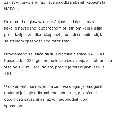
zakletvu, usvojenu radi jačanja odbrambenih kapaciteta
NATO-a.
Dokument naglašava da se Alijansa i dalje suočava sa,
kako je navedeno, dugoročnom prijetnjom koju Rusija
predstavlja evroatlantskoj bezbjednosti i stabilnosti, kao i
sa stalnom opasnošću od terorizma.
Istovremeno se ističe da su evropske članice NATO-a i
Kanada do 2025. godine povećale izdvajanja za odbranu za
više od 139 milijardi dolara, prenio je turski javni servis
TRT.
U dokumentu se navodi da će nova ulaganja omogućiti
dodatno jačanje odbrambene industrije, povećanje
otpornosti saveznika i razvoj neophodnih vojnih
sposobnosti.