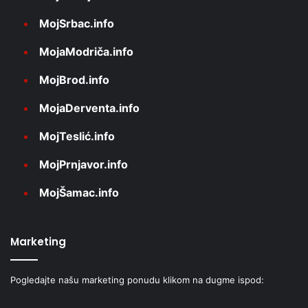
MojSrbac.info
MojaModriča.info
MojBrod.info
MojaDerventa.info
MojTeslić.info
MojPrnjavor.info
MojŠamac.info
Marketing
Pogledajte našu marketing ponudu klikom na dugme ispod: