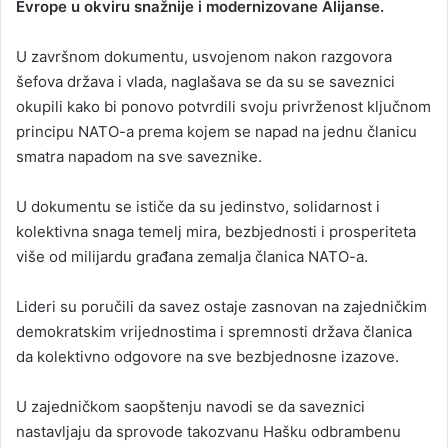
Evrope u okviru snažnije i modernizovane Alijanse.
U završnom dokumentu, usvojenom nakon razgovora
šefova država i vlada, naglašava se da su se saveznici
okupili kako bi ponovo potvrdili svoju privrženost ključnom
principu NATO-a prema kojem se napad na jednu članicu
smatra napadom na sve saveznike.
U dokumentu se ističe da su jedinstvo, solidarnost i
kolektivna snaga temelj mira, bezbjednosti i prosperiteta
više od milijardu građana zemalja članica NATO-a.
Lideri su poručili da savez ostaje zasnovan na zajedničkim
demokratskim vrijednostima i spremnosti država članica
da kolektivno odgovore na sve bezbjednosne izazove.
U zajedničkom saopštenju navodi se da saveznici
nastavljaju da sprovode takozvanu Hašku odbrambenu