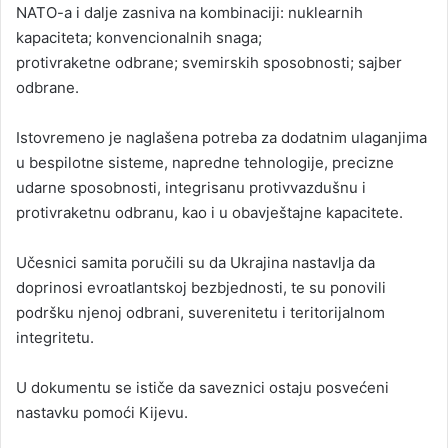
NATO-a i dalje zasniva na kombinaciji: nuklearnih
kapaciteta; konvencionalnih snaga;
protivraketne odbrane; svemirskih sposobnosti; sajber
odbrane.
Istovremeno je naglašena potreba za dodatnim ulaganjima
u bespilotne sisteme, napredne tehnologije, precizne
udarne sposobnosti, integrisanu protivvazdušnu i
protivraketnu odbranu, kao i u obavještajne kapacitete.
Učesnici samita poručili su da Ukrajina nastavlja da
doprinosi evroatlantskoj bezbjednosti, te su ponovili
podršku njenoj odbrani, suverenitetu i teritorijalnom
integritetu.
U dokumentu se ističe da saveznici ostaju posvećeni
nastavku pomoći Kijevu.