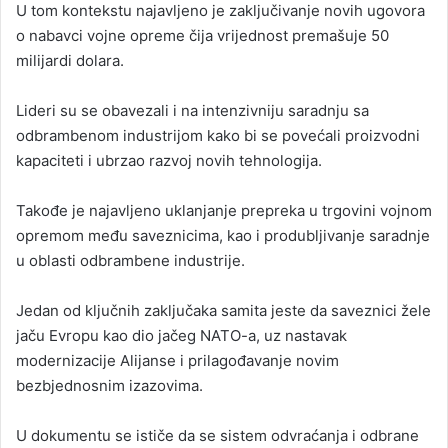
U tom kontekstu najavljeno je zaključivanje novih ugovora
o nabavci vojne opreme čija vrijednost premašuje 50
milijardi dolara.
Lideri su se obavezali i na intenzivniju saradnju sa
odbrambenom industrijom kako bi se povećali proizvodni
kapaciteti i ubrzao razvoj novih tehnologija.
Takođe je najavljeno uklanjanje prepreka u trgovini vojnom
opremom među saveznicima, kao i produbljivanje saradnje
u oblasti odbrambene industrije.
Jedan od ključnih zaključaka samita jeste da saveznici žele
jaču Evropu kao dio jačeg NATO-a, uz nastavak
modernizacije Alijanse i prilagođavanje novim
bezbjednosnim izazovima.
U dokumentu se ističe da se sistem odvraćanja i odbrane