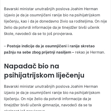
Bavarski ministar unutrašnjih poslova Joahim Herman
izjavio je da je osumnjičeni ranije bio na psihijatrijskom
liječenju, kao i da je donedavno živio sa roditeljima. On nije
želio da potvrdi informacije da je tinejdžer bivši učenik
škole, navodeći da se to još provjerava.
–
Postoje indicije da je osumnjičeni i ranije skretao
pažnju na sebe zbog prijetnji nasiljem –
rekao je Herman.
Napadač bio na
psihijatrijskom liječenju
Bavarski ministar unutrašnjih poslova Joahim Herman
izjavio je da je osumnjičeni ranije bio na psihijatrijskom
liječenju. On nije želio da potvrdi informacije da je
tinejdžer bivši učenik gimnazije, navodeći da se ta