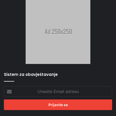
Sistem za obavještavanje
Unesite
Email
adresu