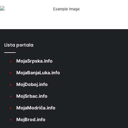
Lista portala
MojaSrpska.info
MojaBanjaLuka.info
MojDoboj.info
MojSrbac.info
MojaModriča.info
MojBrod.info