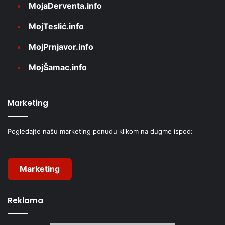
MojaDerventa.info
MojTeslić.info
MojPrnjavor.info
MojŠamac.info
Marketing
Pogledajte našu marketing ponudu klikom na dugme ispod:
Marketing
Reklama