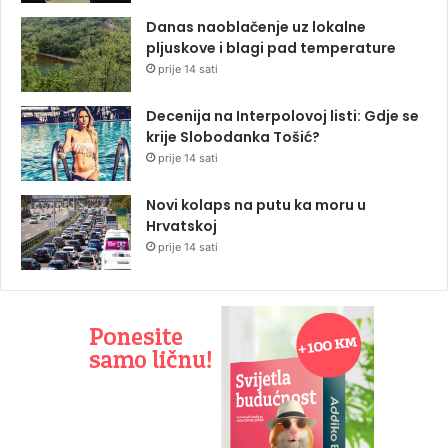
Danas naoblačenje uz lokalne
pljuskove i blagi pad temperature
prije 14 sati
Decenija na Interpolovoj listi: Gdje se
krije Slobodanka Tošić?
prije 14 sati
Novi kolaps na putu ka moru u
Hrvatskoj
prije 14 sati