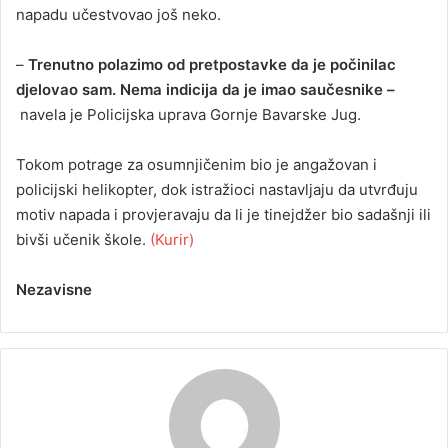
napadu učestvovao još neko.
–
Trenutno polazimo od pretpostavke da je počinilac
djelovao sam. Nema indicija da je imao saučesnike –
navela je Policijska uprava Gornje Bavarske Jug.
Tokom potrage za osumnjičenim bio je angažovan i
policijski helikopter, dok istražioci nastavljaju da utvrđuju
motiv napada i provjeravaju da li je tinejdžer bio sadašnji ili
bivši učenik škole.
(Kurir)
Nezavisne