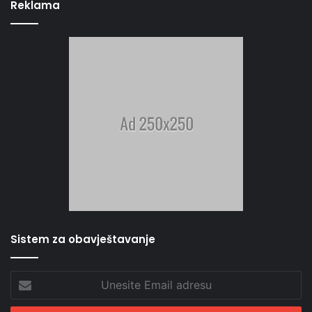
Reklama
Sistem za obavještavanje
Unesite
Email
adresu