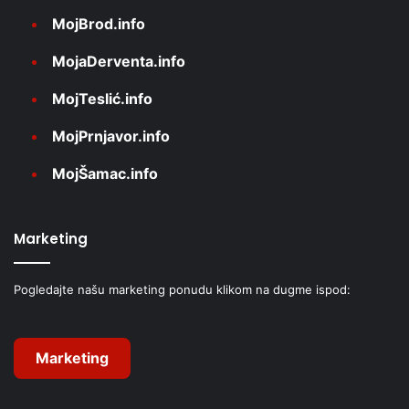
MojBrod.info
MojaDerventa.info
MojTeslić.info
MojPrnjavor.info
MojŠamac.info
Marketing
Pogledajte našu marketing ponudu klikom na dugme ispod:
Marketing