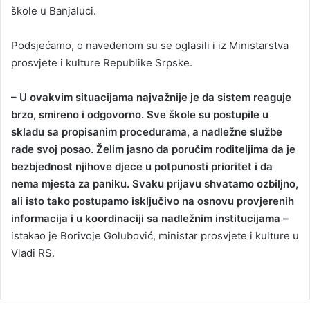
škole u Banjaluci.
Podsjećamo, o navedenom su se oglasili i iz Ministarstva
prosvjete i kulture Republike Srpske.
– U ovakvim situacijama najvažnije je da sistem reaguje
brzo, smireno i odgovorno. Sve škole su postupile u
skladu sa propisanim procedurama, a nadležne službe
rade svoj posao. Želim jasno da poručim roditeljima da je
bezbjednost njihove djece u potpunosti prioritet i da
nema mjesta za paniku. Svaku prijavu shvatamo ozbiljno,
ali isto tako postupamo isključivo na osnovu provjerenih
informacija i u koordinaciji sa nadležnim institucijama –
istakao je Borivoje Golubović, ministar prosvjete i kulture u
Vladi RS.