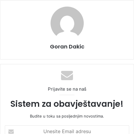
Goran Dakic
Prijavite se na naš
Sistem za obavještavanje!
Budite u toku sa posljednjim novostima.
U