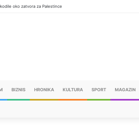
okodile oko zatvora za Palestince
M
BIZNIS
HRONIKA
KULTURA
SPORT
MAGAZIN