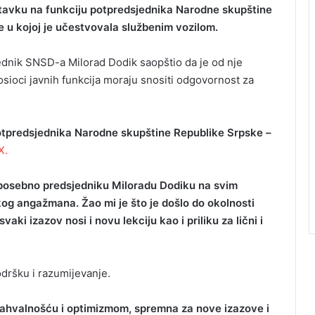
ostavku na funkciju potpredsjednika Narodne skupštine
u kojoj je učestvovala službenim vozilom.
jednik SNSD-a Milorad Dodik saopštio da je od nje
nosioci javnih funkcija moraju snositi odgovornost za
otpredsjednika Narodne skupštine Republike Srpske –
X.
posebno predsjedniku Miloradu Dodiku na svim
kog angažmana. Žao mi je što je došlo do okolnosti
aki izazov nosi i novu lekciju kao i priliku za lični i
podršku i razumijevanje.
zahvalnošću i optimizmom, spremna za nove izazove i