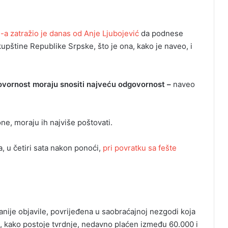
a zatražio je danas od Anje Ljubojević
da podnese
pštine Republike Srpske, što je ona, kako je naveo, i
govornost moraju snositi najveću odgovornost –
naveo
ne, moraju ih najviše poštovati.
a, u četiri sata nakon ponoći,
pri povratku sa fešte
anije objavile, povrijeđena u saobraćajnoj nezgodi koja
e, kako postoje tvrdnje, nedavno plaćen između 60.000 i