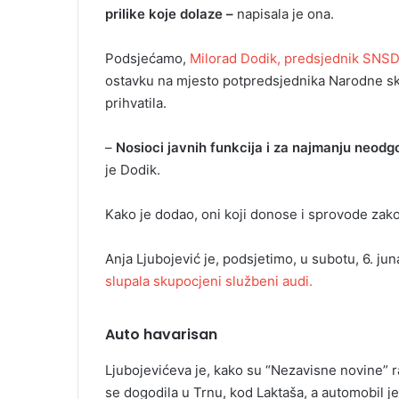
prilike koje dolaze –
napisala je ona.
Podsjećamo,
Milorad Dodik, predsjednik SNSD-
ostavku na mjesto potpredsjednika Narodne sku
prihvatila.
–
Nosioci javnih funkcija i za najmanju neod
je Dodik.
Kako je dodao, oni koji donose i sprovode zako
Anja Ljubojević je, podsjetimo, u subotu, 6. jun
slupala skupocjeni službeni audi.
Auto havarisan
Ljubojevićeva je, kako su “Nezavisne novine” r
se dogodila u Trnu, kod Laktaša, a automobil j