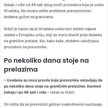
čekaju i više od 48 sati zbog novih procedura koje je uvela
Hrvatska, što stvara velike probleme prevoznicima i
dodatne gužve na granicama.
Grbić je naveo da je Hrvatska uvela novi sistem najave
ulaska u Evropsku uniju, koji se mora obaviti prije dolaska
na granične prelaze, što, kako kaže, dodatno usložnjava
procedure za prevoznike.
Po nekoliko dana stoje na
prelazima
– Uvedena su nova pravila koja prevoznike ostavljaju da
po nekoliko dana stoje na graničnim prelazima. Kamioni
čekaju i po 48 sati i više –
rekao je Grbić.
On ističe da se prevoznici gotovo svakodnevno suočavaju