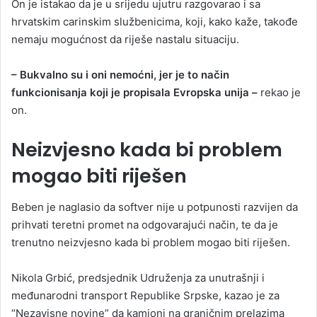
On je istakao da je u srijedu ujutru razgovarao i sa
hrvatskim carinskim službenicima, koji, kako kaže, takođe
nemaju mogućnost da riješe nastalu situaciju.
– Bukvalno su i oni nemoćni, jer je to način
funkcionisanja koji je propisala Evropska unija –
rekao je
on.
Neizvjesno kada bi problem
mogao biti riješen
Beben je naglasio da softver nije u potpunosti razvijen da
prihvati teretni promet na odgovarajući način, te da je
trenutno neizvjesno kada bi problem mogao biti riješen.
Nikola Grbić, predsjednik Udruženja za unutrašnji i
međunarodni transport Republike Srpske, kazao je za
“Nezavisne novine” da kamioni na graničnim prelazima