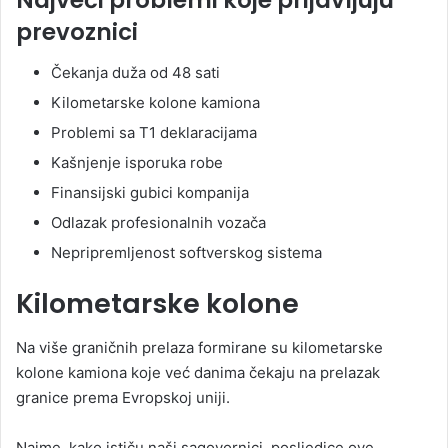
Najveći problemi koje prijavljuju
prevoznici
Čekanja duža od 48 sati
Kilometarske kolone kamiona
Problemi sa T1 deklaracijama
Kašnjenje isporuka robe
Finansijski gubici kompanija
Odlazak profesionalnih vozača
Nepripremljenost softverskog sistema
Kilometarske kolone
Na više graničnih prelaza formirane su kilometarske
kolone kamiona koje već danima čekaju na prelazak
granice prema Evropskoj uniji.
Naime, kako ističu naši sagovornici, posljedice ove