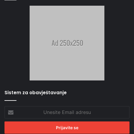
Sistem za obavještavanje
Unesite
Email
adresu