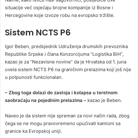
situacije već osjećaju brojne kompanije iz Bosne i
Hercegovine koje izvoze robu na evropsko tržište.
Sistem NCTS P6
Igor Beben, predsjednik Udruženja drumskih prevoznika
Republike Srpske i člana Konzorcijuma “Logistika BiH”,
kazao je za “Nezavisne novine” da je Hrvatska od 1. juna
uvela sistem NCTS P6 na graničnim prelazima koji još nije
u potpunosti funkcionalan.
– Zbog toga dolazi do zastoja i kolapsa u teretnom
saobraćaju na pojedinim prelazima –
kazao je Beben.
Naveo je da sistem nije spreman za novi način rada, zbog
čega se ne mogu pravovremeno upućivati kamioni sa
granice ka Evropskoj uniji.