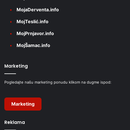
MojaDerventa.info
MojTeslić.info
MojPrnjavor.info
MojŠamac.info
Marketing
Pogledajte našu marketing ponudu klikom na dugme ispod:
Marketing
Reklama