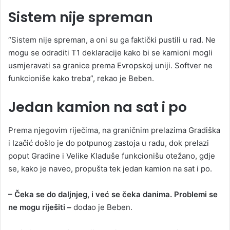
Sistem nije spreman
“Sistem nije spreman, a oni su ga faktički pustili u rad. Ne
mogu se odraditi T1 deklaracije kako bi se kamioni mogli
usmjeravati sa granice prema Evropskoj uniji. Softver ne
funkcioniše kako treba”, rekao je Beben.
Jedan kamion na sat i po
Prema njegovim riječima, na graničnim prelazima Gradiška
i Izačić došlo je do potpunog zastoja u radu, dok prelazi
poput Gradine i Velike Kladuše funkcionišu otežano, gdje
se, kako je naveo, propušta tek jedan kamion na sat i po.
– Čeka se do daljnjeg, i već se čeka danima. Problemi se
ne mogu riješiti –
dodao je Beben.