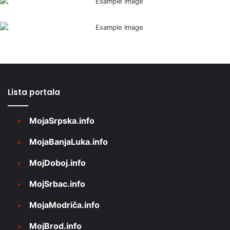
Lista portala
MojaSrpska.info
MojaBanjaLuka.info
MojDoboj.info
MojSrbac.info
MojaModriča.info
MojBrod.info