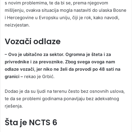
s novim problemima, te da bi se, prema njegovom
mišljenju, ovakva situacija mogla nastaviti do ulaska Bosne
i Hercegovine u Evropsku uniju, čiji je rok, kako navodi,
neizvjestan.
Vozači odlaze
– Ovo je ubitačno za sektor. Ogromna je šteta i za
privrednike i za prevoznike. Zbog svega ovoga nam
odlaze vozači, jer niko ne želi da provodi po 48 sati na
granici –
rekao je Grbić.
Dodao je da su ljudi na terenu često bez osnovnih uslova,
te da se problemi godinama ponavljaju bez adekvatnog
rješenja.
Šta je NCTS 6